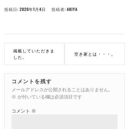
投稿日:
2020年1月4日
投稿者:
AKIYA
投
掲載していただきま
空き家とは・・・。
稿
した。
ナ
ビ
コメントを残す
ゲ
メールアドレスが公開されることはありません。
※
が付いている欄は必須項目です
ー
コメント
※
シ
ョ