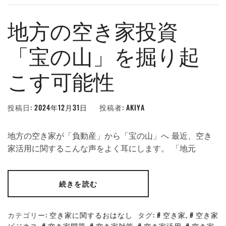
地方の空き家投資
「宝の山」を掘り起
こす可能性
投稿日:
2024年12月31日
投稿者:
AKIYA
地方の空き家が「負動産」から「宝の山」へ 最近、空き
家活用に関するこんな声をよく耳にします。 「地元
続きを読む
カテゴリー:
空き家に関するおはなし
タグ:
空き家
,
空き家
ビジネス
,
空き家問題
,
空き家対策
,
空き家活用
,
空き家