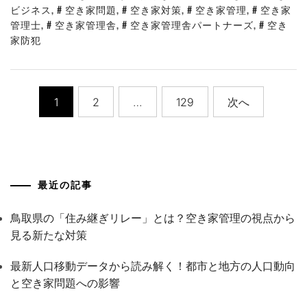
ビジネス
,
空き家問題
,
空き家対策
,
空き家管理
,
空き家
管理士
,
空き家管理舎
,
空き家管理舎パートナーズ
,
空き
家防犯
投
1
2
…
129
次へ
稿
の
ペ
最近の記事
ー
鳥取県の「住み継ぎリレー」とは？空き家管理の視点から
ジ
見る新たな対策
送
最新人口移動データから読み解く！都市と地方の人口動向
り
と空き家問題への影響