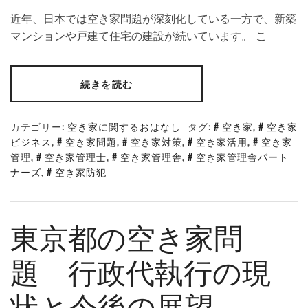
近年、日本では空き家問題が深刻化している一方で、新築
マンションや戸建て住宅の建設が続いています。 こ
続きを読む
カテゴリー:
空き家に関するおはなし
タグ:
空き家
,
空き家
ビジネス
,
空き家問題
,
空き家対策
,
空き家活用
,
空き家
管理
,
空き家管理士
,
空き家管理舎
,
空き家管理舎パート
ナーズ
,
空き家防犯
東京都の空き家問
題 行政代執行の現
状と今後の展望