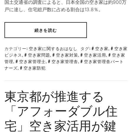
国土交通省の調査によると、日本全国の空き家は約900万
戸に達し、住宅総戸数に占める割合は13.8％。
続きを読む
カテゴリー:
空き家に関するおはなし
タグ:
空き家
,
空き家
ビジネス
,
空き家問題
,
空き家対策
,
空き家活用
,
空き家
管理
,
空き家管理士
,
空き家管理舎
,
空き家管理舎パート
ナーズ
,
空き家防犯
東京都が推進する
「アフォーダブル住
宅」空き家活用が鍵