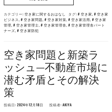
カテゴリー:
空き家に関するおはなし
タグ:
空き家
,
空き家
ビジネス
,
空き家問題
,
空き家対策
,
空き家活用
,
空き家
管理
,
空き家管理士
,
空き家管理舎
,
空き家管理舎パート
ナーズ
,
空き家防犯
空き家問題と新築ラ
ッシュ—不動産市場に
潜む矛盾とその解決
策
投稿日:
2024年12月18日
投稿者:
AKIYA