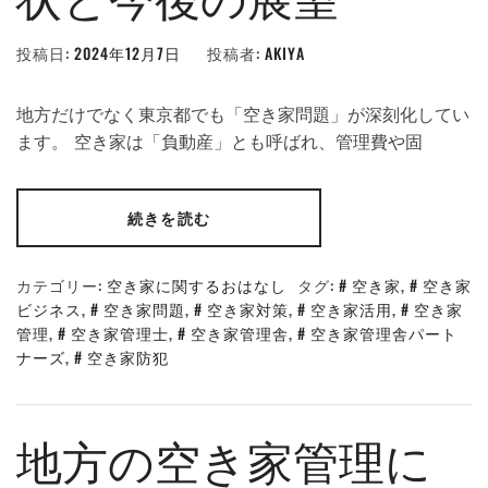
投稿日:
2024年12月7日
投稿者:
AKIYA
地方だけでなく東京都でも「空き家問題」が深刻化してい
ます。 空き家は「負動産」とも呼ばれ、管理費や固
続きを読む
カテゴリー:
空き家に関するおはなし
タグ:
空き家
,
空き家
ビジネス
,
空き家問題
,
空き家対策
,
空き家活用
,
空き家
管理
,
空き家管理士
,
空き家管理舎
,
空き家管理舎パート
ナーズ
,
空き家防犯
地方の空き家管理に