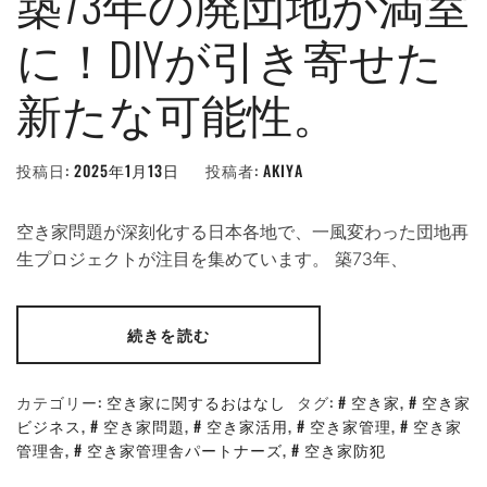
築73年の廃団地が満室
に！DIYが引き寄せた
新たな可能性。
投稿日:
2025年1月13日
投稿者:
AKIYA
空き家問題が深刻化する日本各地で、一風変わった団地再
生プロジェクトが注目を集めています。 築73年、
続きを読む
カテゴリー:
空き家に関するおはなし
タグ:
空き家
,
空き家
ビジネス
,
空き家問題
,
空き家活用
,
空き家管理
,
空き家
管理舎
,
空き家管理舎パートナーズ
,
空き家防犯