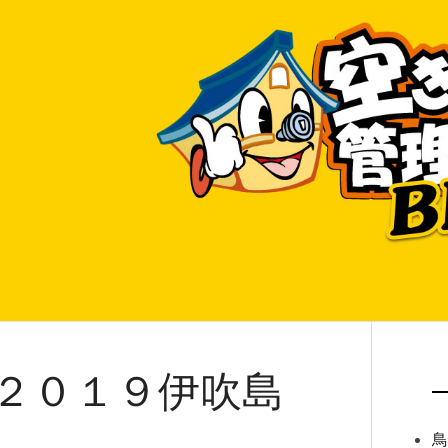
２０１９伊吹島