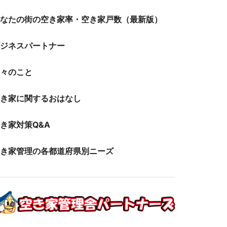
あなたの街の空き家率・空き家戸数（最新版）
ビジネスパートナー
日々のこと
空き家に関するおはなし
き家対策Q&A
空き家管理の各都道府県別ニーズ