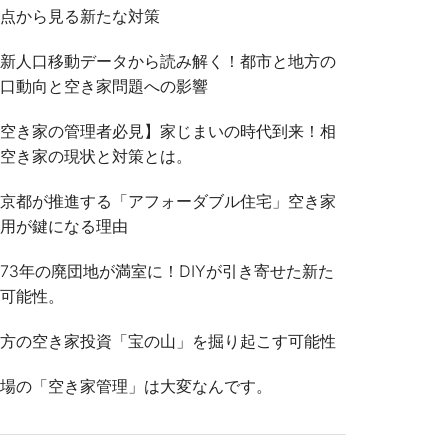
視点から見る新たな対策
最新人口移動データから読み解く！都市と地方の
人口動向と空き家問題への影響
【空き家の管理者必見】家じまいの時代到来！相
続空き家の現状と対策とは。
東京都が推進する「アフォーダブル住宅」空き家
活用が鍵になる理由
73年の廃団地が満室に！DIYが引き寄せた新た
な可能性。
地方の空き家投資「宝の山」を掘り起こす可能性
冬場の「空き家管理」は大変なんです。