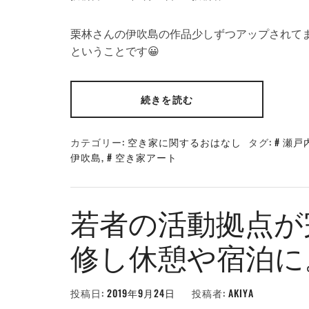
栗林さんの伊吹島の作品少しずつアップされて
ということです😀
続きを読む
カテゴリー:
空き家に関するおはなし
タグ:
瀬戸
伊吹島
,
空き家アート
若者の活動拠点が
修し休憩や宿泊に
投稿日:
2019年9月24日
投稿者:
AKIYA