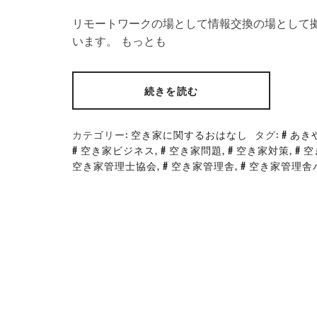
リモートワークの場として情報交換の場として
います。 もっとも
続きを読む
カテゴリー:
空き家に関するおはなし
タグ:
あき
空き家ビジネス
,
空き家問題
,
空き家対策
,
空
空き家管理士協会
,
空き家管理舎
,
空き家管理舎