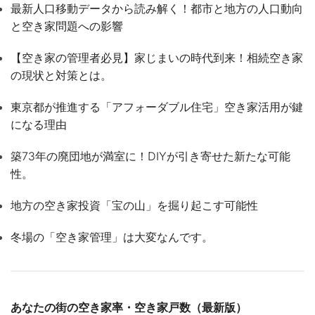
最新人口移動データから読み解く！都市と地方の人口動向
と空き家問題への影響
【空き家の管理者必見】家じまいの時代到来！相続空き家
の現状と対策とは。
東京都が推進する「アフォーダブル住宅」空き家活用が鍵
になる理由
築73年の廃団地が満室に！DIYが引き寄せた新たな可能
性。
地方の空き家投資「宝の山」を掘り起こす可能性
冬場の「空き家管理」は大変なんです。
あなたの街の空き家率・空き家戸数（最新版）