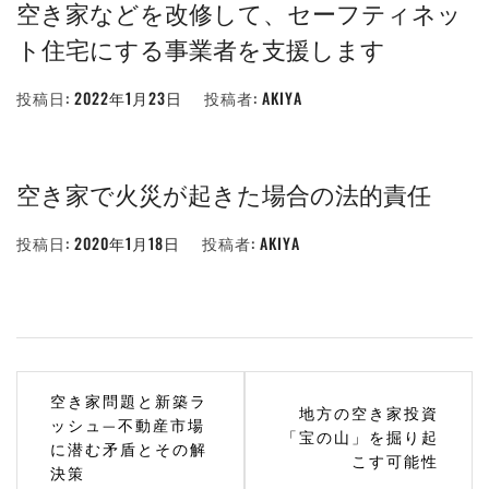
空き家などを改修して、セーフティネッ
ト住宅にする事業者を支援します
投稿日:
2022年1月23日
投稿者:
AKIYA
空き家で火災が起きた場合の法的責任
投稿日:
2020年1月18日
投稿者:
AKIYA
投
空き家問題と新築ラ
地方の空き家投資
稿
ッシュ—不動産市場
「宝の山」を掘り起
に潜む矛盾とその解
こす可能性
ナ
決策