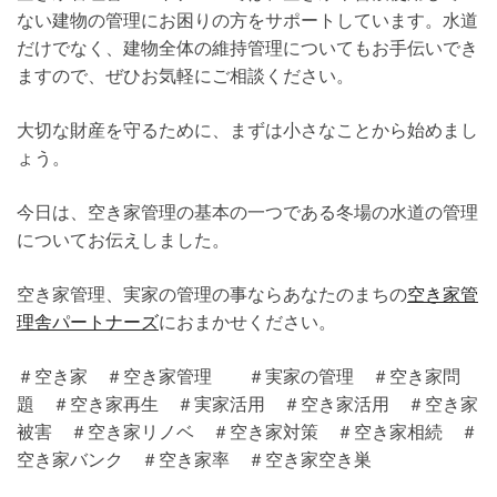
ない建物の管理にお困りの方をサポートしています。水道
だけでなく、建物全体の維持管理についてもお手伝いでき
ますので、ぜひお気軽にご相談ください。
大切な財産を守るために、まずは小さなことから始めまし
ょう。
今日は、空き家管理の基本の一つである冬場の水道の管理
についてお伝えしました。
空き家管理、実家の管理の事ならあなたのまちの
空き家管
理舎パートナーズ
におまかせください。
＃空き家 ＃空き家管理 ＃実家の管理 ＃空き家問
題 ＃空き家再生 ＃実家活用 ＃空き家活用 ＃空き家
被害 ＃空き家リノベ ＃空き家対策 ＃空き家相続 ＃
空き家バンク ＃空き家率 ＃空き家空き巣