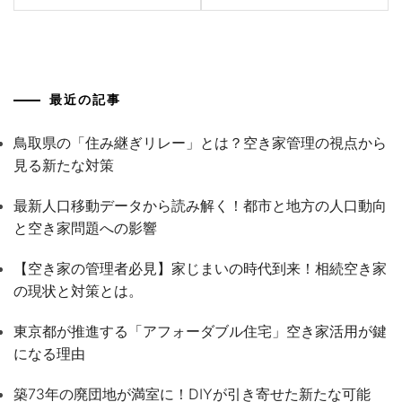
ビ
ゲ
ー
最近の記事
シ
鳥取県の「住み継ぎリレー」とは？空き家管理の視点から
ョ
見る新たな対策
ン
最新人口移動データから読み解く！都市と地方の人口動向
と空き家問題への影響
【空き家の管理者必見】家じまいの時代到来！相続空き家
の現状と対策とは。
東京都が推進する「アフォーダブル住宅」空き家活用が鍵
になる理由
築73年の廃団地が満室に！DIYが引き寄せた新たな可能