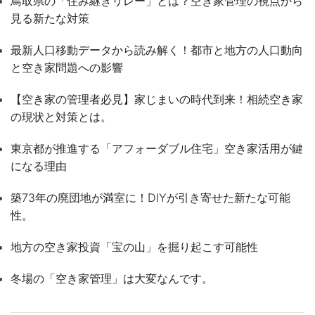
鳥取県の「住み継ぎリレー」とは？空き家管理の視点から
見る新たな対策
最新人口移動データから読み解く！都市と地方の人口動向
と空き家問題への影響
【空き家の管理者必見】家じまいの時代到来！相続空き家
の現状と対策とは。
東京都が推進する「アフォーダブル住宅」空き家活用が鍵
になる理由
築73年の廃団地が満室に！DIYが引き寄せた新たな可能
性。
地方の空き家投資「宝の山」を掘り起こす可能性
冬場の「空き家管理」は大変なんです。