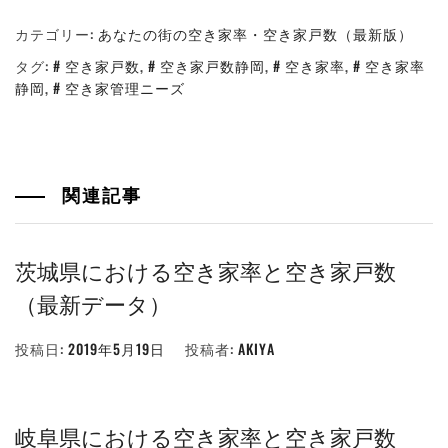
カテゴリー:
あなたの街の空き家率・空き家戸数（最新版）
タグ:
空き家戸数
,
空き家戸数静岡
,
空き家率
,
空き家率
静岡
,
空き家管理ニーズ
関連記事
茨城県における空き家率と空き家戸数
（最新データ）
投稿日:
2019年5月19日
投稿者:
AKIYA
岐阜県における空き家率と空き家戸数