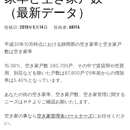
（最新データ）
投稿日:
2019年5月14日
投稿者:
AKIYA
平成30年10月時点における静岡県の空き家率と空き家戸
数は空き家率
16.38%、空き家戸数 280,700戸、その中で賃貸用や売買
用、別荘などを除いた戸数は87,800戸で5年前からの増加
率は5.40%となっています。
あなたの街の空き家率、空き家戸数、空き家管理に関する
ニーズはＨＰよりご確認お願いたします。
空き家の事なら
空き家管理舎パートナーズ
にお任せくださ
い。