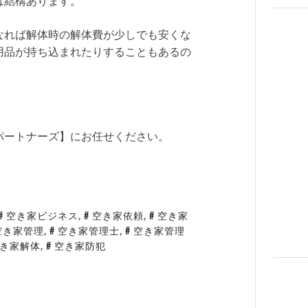
は結構あります。
なれば解体時の解体費が少しでも安くな
用品が持ち込まれたりすることもあるの
。
パートナーズ】にお任せください。
空き家ビジネス
,
空き家依頼
,
空き家
空き家管理
,
空き家管理士
,
空き家管理
き家解体
,
空き家防犯