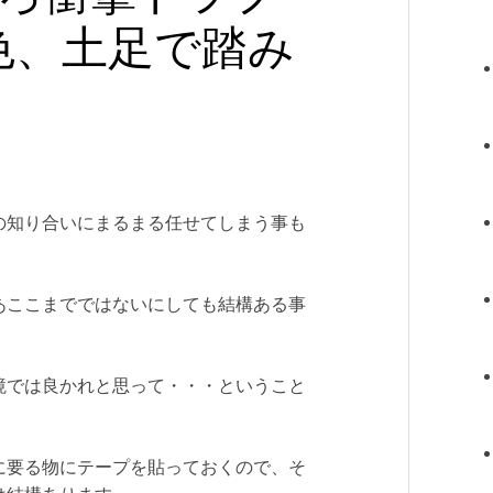
色、土足で踏み
の知り合いにまるまる任せてしまう事も
あここまでではないにしても結構ある事
境では良かれと思って・・・ということ
に要る物にテープを貼っておくので、そ