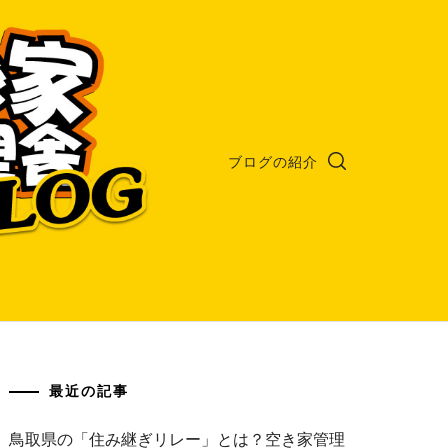
ブログの紹介
最近の記事
鳥取県の「住み継ぎリレー」とは？空き家管理