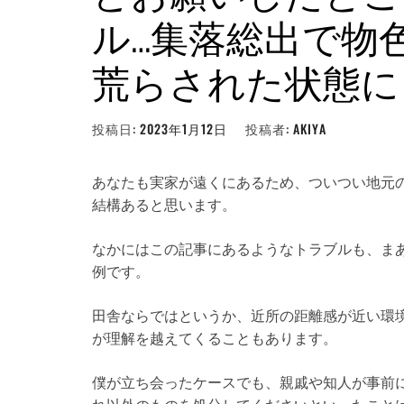
ル…集落総出で物
荒らされた状態に
投稿日:
2023年1月12日
投稿者:
AKIYA
あなたも実家が遠くにあるため、ついつい地元
結構あると思います。
なかにはこの記事にあるようなトラブルも、ま
例です。
田舎ならではというか、近所の距離感が近い環
が理解を越えてくることもあります。
僕が立ち会ったケースでも、親戚や知人が事前