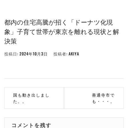
都内の住宅高騰が招く「ドーナツ化現
象」子育て世帯が東京を離れる現状と解
決策
投稿日:
2024年10月3日
投稿者:
AKIYA
投
国も動き出しまし
善通寺市で
稿
た。。
も・・・。
ナ
ビ
コメントを残す