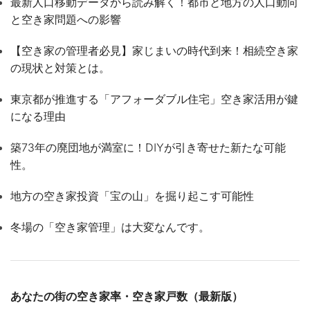
最新人口移動データから読み解く！都市と地方の人口動向
と空き家問題への影響
【空き家の管理者必見】家じまいの時代到来！相続空き家
の現状と対策とは。
東京都が推進する「アフォーダブル住宅」空き家活用が鍵
になる理由
築73年の廃団地が満室に！DIYが引き寄せた新たな可能
性。
地方の空き家投資「宝の山」を掘り起こす可能性
冬場の「空き家管理」は大変なんです。
あなたの街の空き家率・空き家戸数（最新版）