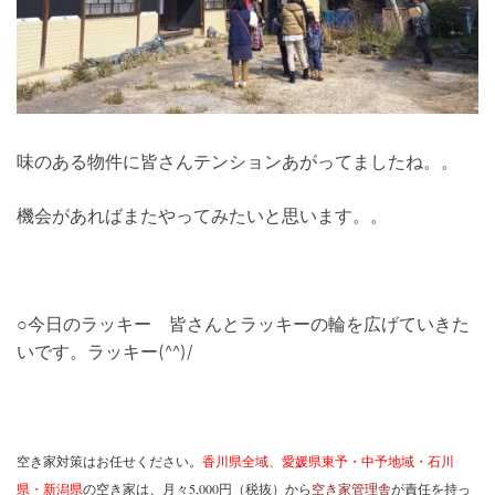
味のある物件に皆さんテンションあがってましたね。。
機会があればまたやってみたいと思います。。
○今日のラッキー 皆さんとラッキーの輪を広げていきた
いです。ラッキー(^^)/
空き家対策はお任せください。
香川県全域、愛媛県東予・中予地域・石川
県・新潟県
の空き家は、月々5,000円（税抜）から
空き家管理舎
が責任を持っ