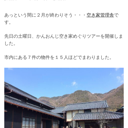
あっという間に２月が終わりそう・・・
空き家管理舎
で
す。
先日の土曜日、かんおんじ空き家めぐりツアーを開催しま
した。
市内にある７件の物件を１５人ほどでまわりました。