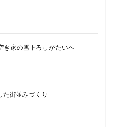
空き家の雪下ろしがたいへ
した街並みづくり