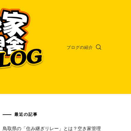
ブログの紹介
最近の記事
鳥取県の「住み継ぎリレー」とは？空き家管理