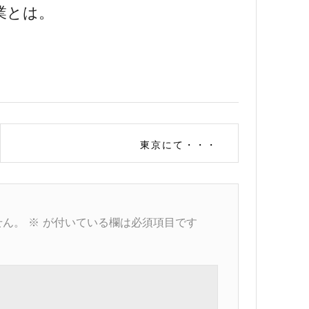
業とは。
東京にて・・・
せん。
※
が付いている欄は必須項目です