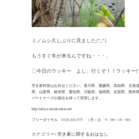
ミノムシ久しぶりに見ました(^_^.)
もうすぐ冬が来るんですね・・・。
〇今日のラッキー よし、行くぞ！！ラッキー(^^
空き家対策はお任せください。香川県、愛媛県、高知県、北海
県、山梨県、岐阜県、愛知県、大阪府、福岡県、佐賀県、熊本県の
パートナーズが責任を持って管理します。
http://akiya.shoukoukai.net/
フリーダイヤル 0120-242-575 （月～土 9：00～18：00）
カテゴリー:
空き家に関するおはなし