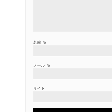
ョ
ン
名前
※
メール
※
サイト