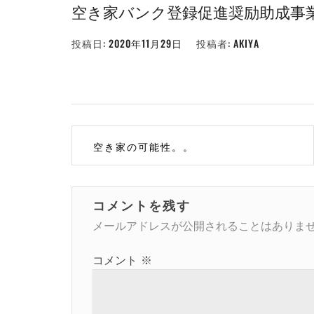
空き家バンク登録促進奨励助成事
投稿日:
2020年11月29日
投稿者:
AKIYA
投
空き家の可能性。。
稿
ナ
コメントを残す
ビ
メールアドレスが公開されることはありま
ゲ
コメント
※
ー
シ