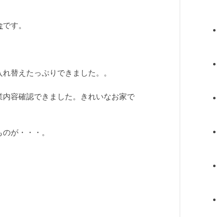
舎
です。
入れ替えたっぷりできました。。
業内容確認できました。きれいなお家で
ものが・・・。