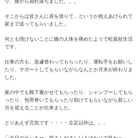
り、膝から崩れ落ちました。。。
そこからは皆さんに肩を借りて、というか抱えあげられて
家まで送ってもらいました。
何とも情けないことに膝の人体を痛めたようで松葉杖生活
です。
仕事の方も、急遽替わってもらったり、運転手をお願いし
たり、サポートしてもらいながらなんとか月末が終わりま
した。
家の中でも靴下履かせてもらったり、シャンプーしてもら
ったり、包帯巻いてもらったり助けてもらいながら新しい
月を迎えることが出来ました。
とりあえず元気です・・・・左足以外は。。。
〇今日のラッキー 皆さんやさしい人ばかりで良かっ