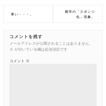
投
都市の「スポンジ
寒い・・・。
稿
化」現象。
ナ
ビ
コメントを残す
ゲ
メールアドレスが公開されることはありません。
※
が付いている欄は必須項目です
ー
コメント
※
シ
ョ
ン