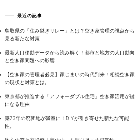
最近の記事
鳥取県の「住み継ぎリレー」とは？空き家管理の視点から
見る新たな対策
最新人口移動データから読み解く！都市と地方の人口動向
と空き家問題への影響
【空き家の管理者必見】家じまいの時代到来！相続空き家
の現状と対策とは。
東京都が推進する「アフォーダブル住宅」空き家活用が鍵
になる理由
築73年の廃団地が満室に！DIYが引き寄せた新たな可能
性。
地方の空き家投資「宝の山」を掘り起こす可能性