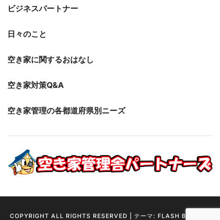
ビジネスパートナー
日々のこと
空き家に関するおはなし
空き家対策Q&A
空き家管理の各都道府県別ニーズ
COPYRIGHT ALL RIGHTS RESERVED
|
テーマ: FLASH BLOG BY