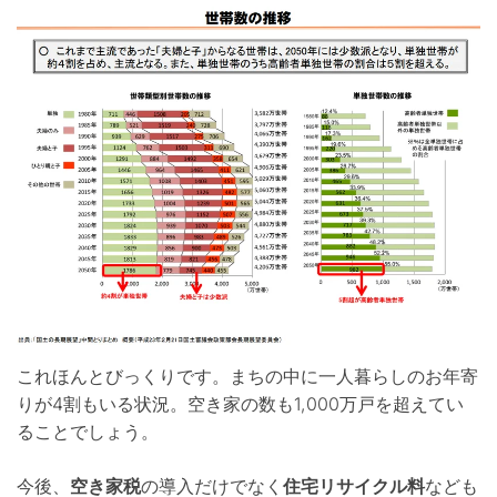
これほんとびっくりです。まちの中に一人暮らしのお年寄
りが4割もいる状況。空き家の数も1,000万戸を超えてい
ることでしょう。
今後、
空き家税
の導入だけでなく
住宅リサイクル料
なども