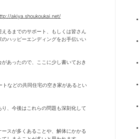
ttp://akiya.shoukoukai.net/
迎えるまでのサポート、もしくは皆さん
家のハッピーエンディングをお手伝いい
会があったので、ここに少し書いておき
パートなどの共同住宅の空き家があるとい
あり、今後はこれらの問題も深刻化して
ケースが多くあることや、解体にかかる
ってしまうことが多いと思われます。