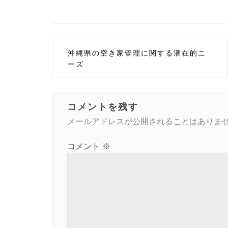
投
沖縄県の空き家管理に関する潜在的ニ
稿
ーズ
ナ
ビ
コメントを残す
ゲ
メールアドレスが公開されることはありま
ー
コメント
※
シ
ョ
ン