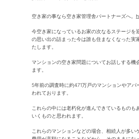
空き家の事なら空き家管理舎パートナーズへ。
h
今空き家になっているお家の次なるステージを
の思い出の詰まった今は誰も住まなくなった実
たします。
マンションの空き家問題についてお話しする機
ます。
5年前の調査時に約471万戸のマンションやア
われております。
これらの中には老朽化が進んできているものも
いくものと思われます。
これらのマンションなどの場合、相続人が多い
費用が高額になることなどから、そのままにな