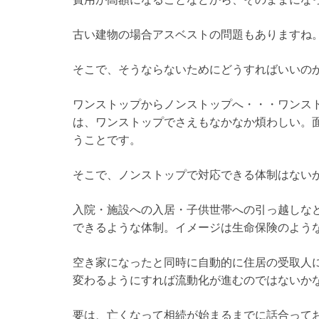
古い建物の場合アスベストの問題もありますね
そこで、そうならないためにどうすればいいの
ワンストップからノンストップへ・・・ワンス
は、ワンストップでさえもなかなか煩わしい。
うことです。
そこで、ノンストップで対応できる体制はない
入院・施設への入居・子供世帯への引っ越しな
できるような体制。イメージは生命保険のよう
空き家になったと同時に自動的に住居の受取人
変わるようにすれば流動化が進むのではないか
要は、亡くなって相続が始まるまでに話合って