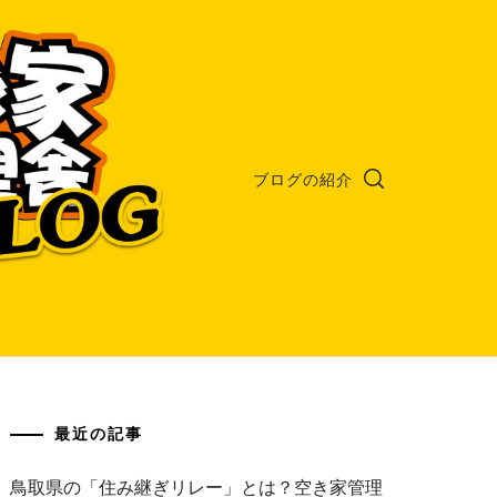
ブログの紹介
最近の記事
鳥取県の「住み継ぎリレー」とは？空き家管理