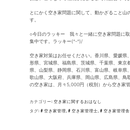
とにかく空き家問題に関して、動かざること山
す。
○今日のラッキー 我々と一緒に空き家問題に
集中です。ラッキー(^-^)/
空き家対策はお任せください。香川県、愛媛県
形県、宮城県、福島県、茨城県、千葉県、東京
県、山梨県、静岡県、石川県、富山県、岐阜県
歌山県、大阪府、兵庫県、岡山県、広島県、鳥
の空き家は、月々5,000円（税別）から空き
カテゴリー:
空き家に関するおはなし
タグ:
空き家管理
,
空き家管理士
,
空き家管理舎