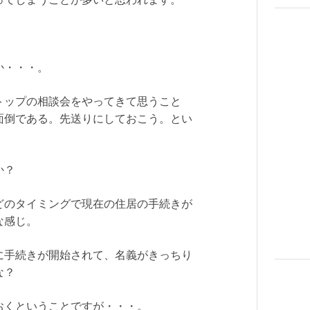
。
か・・・。
トップの相談会をやってきて思うこと
面倒である。先送りにしておこう。とい
か？
どのタイミングで現在の住居の手続きが
な感じ。
に手続きが開始されて、名義がきっちり
な？
おくということですが・・・。