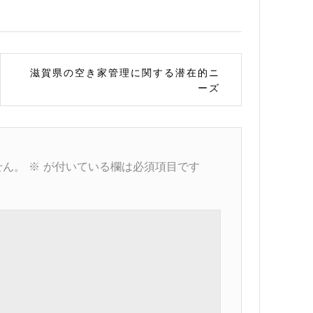
滋賀県の空き家管理に関する潜在的ニ
ーズ
せん。
※
が付いている欄は必須項目です