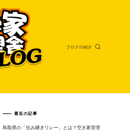
ブログの紹介
最近の記事
鳥取県の「住み継ぎリレー」とは？空き家管理