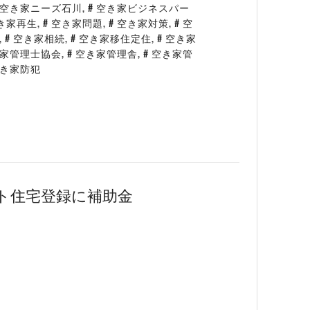
空き家ニーズ石川
,
空き家ビジネスパー
き家再生
,
空き家問題
,
空き家対策
,
空
,
空き家相続
,
空き家移住定住
,
空き家
家管理士協会
,
空き家管理舎
,
空き家管
き家防犯
ト住宅登録に補助金