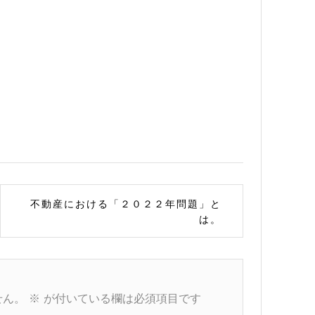
不動産における「２０２２年問題」と
は。
せん。
※
が付いている欄は必須項目です