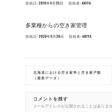
投稿日:
2019年4月25日
投稿者:
AKIYA
多業種からの空き家管理
投稿日:
2020年5月26日
投稿者:
AKIYA
投
北海道における空き家率と空き家戸数
稿
（最新データ）
ナ
ビ
コメントを残す
ゲ
メールアドレスが公開されることはありま