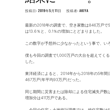
投稿日:
2019年5月11日
投稿者:
AKIYA
最新の2018年の調査で、空き家数は846万戸
は13.6％と、0.1％の増加にとどまりました。
この数字が予想外に少なかったという事で、い
僕も今回の調査で1,000万戸の大台を超えて
した。
東洋経済によると、2014年から2018年の5年
467万戸(年平均93万戸)だった。
同じ期間に災害または除却による住宅滅失戸数は約
増加分は411万戸である。
今回の住宅・土地統計調査では、総住宅数は62