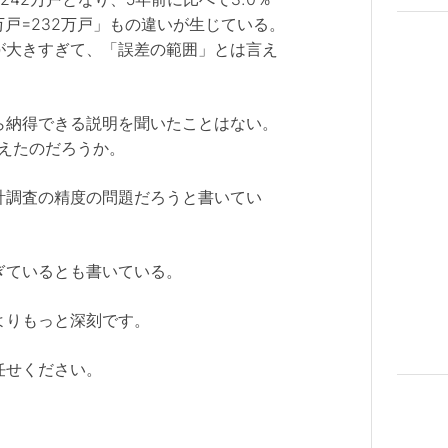
9万戸=232万戸」もの違いが生じている。
が大きすぎて、「誤差の範囲」とは言え
納得できる説明を聞いたことはない。
消えたのだろうか。
計調査の精度の問題だろうと書いてい
ぎているとも書いている。
よりもっと深刻です。
任せください。