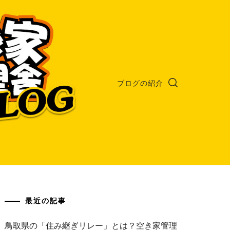
ブログの紹介
最近の記事
鳥取県の「住み継ぎリレー」とは？空き家管理